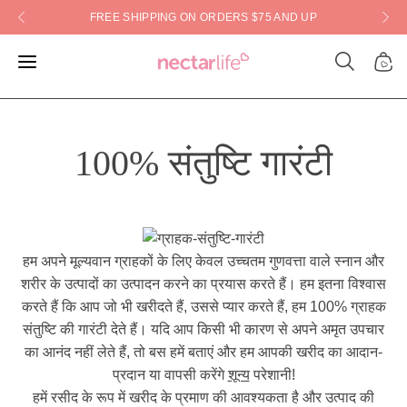
Skip
FREE SHIPPING ON ORDERS $75 AND UP
to
content
Open
Open
Open
search
navigation
bar
menu
100% संतुष्टि गारंटी
हम अपने मूल्यवान ग्राहकों के लिए केवल उच्चतम गुणवत्ता वाले स्नान और
शरीर के उत्पादों का उत्पादन करने का प्रयास करते हैं। हम इतना विश्वास
करते हैं कि आप जो भी खरीदते हैं, उससे प्यार करते हैं, हम 100% ग्राहक
संतुष्टि की गारंटी देते हैं। यदि आप किसी भी कारण से अपने अमृत उपचार
का आनंद नहीं लेते हैं, तो बस हमें बताएं और हम आपकी खरीद का आदान-
प्रदान या वापसी करेंगे
शून्य
परेशानी!
हमें रसीद के रूप में खरीद के प्रमाण की आवश्यकता है और उत्पाद की