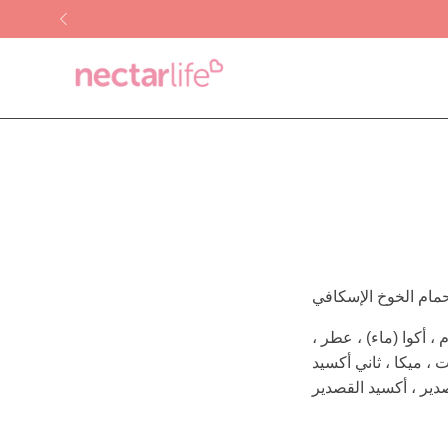
Skip
to
content
 أكوا (ماء) ، عطر ،
بيت ، ميكا ، ثاني أكسيد
قصدير ، أكسيد القصدير