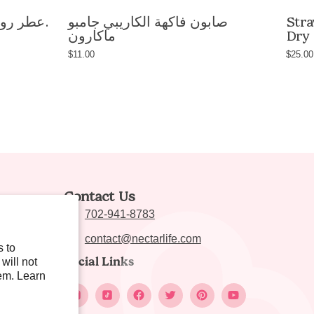
Str
صابون فاكهة الكاريبي جامبو
عطر رول أون مخصص - 1/3 أوقية.
Dry 
ماكارون
$11.00
$25.00
nic,
Contact Us
e
702-941-8783
contact@nectarlife.com
s to
Social Links
will not
em. Learn